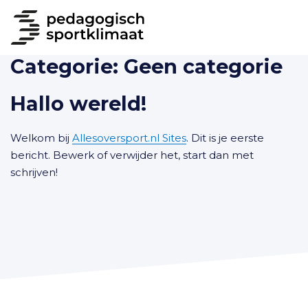
Categorie:
Geen categorie
Hallo wereld!
Welkom bij
Allesoversport.nl Sites
. Dit is je eerste
bericht. Bewerk of verwijder het, start dan met
schrijven!